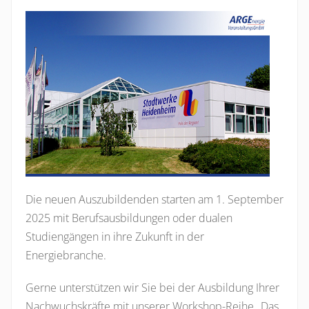
Die neuen Auszubildenden starten am 1. September
2025 mit Berufsausbildungen oder dualen
Studiengängen in ihre Zukunft in der
Energiebranche.
Gerne unterstützen wir Sie bei der Ausbildung Ihrer
Nachwuchskräfte mit unserer Workshop-Reihe „Das