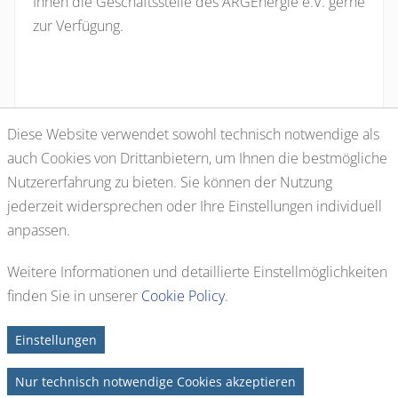
Ihnen die Geschäftsstelle des ARGEnergie e.V. gerne
zur Verfügung.
Diese Website verwendet sowohl technisch notwendige als
auch Cookies von Drittanbietern, um Ihnen die bestmögliche
Nutzererfahrung zu bieten. Sie können der Nutzung
Zurück zur Startseite
jederzeit widersprechen oder Ihre Einstellungen individuell
anpassen.
Weitere Informationen
und detaillierte Einstellmöglichkeiten
finden Sie in unserer
Cookie Policy
.
Kontakt
Anfahrt
Impressum
Seite durchsuchen...