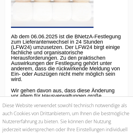
Ab dem 06.06.2025 ist die BNetzA-Festlegung
zum
Lieferantenwechsel in 24 Stunden
(LFW24)
umzusetzen. Der LFW24 birgt einige
fachliche und organisatorische
Herausforderungen. Zu den praktischen
Auswirkungen der Festlegung gehört unter
anderem, dass die rückwirkende Meldung von
Ein- oder Auszügen nicht mehr möglich sein
wird.
Wir gehen davon aus, dass diese Änderung
vor allem für Hausverwaltungen große
Auswirkungen hat bzw. dass diese Ihre
Diese Website verwendet sowohl technisch notwendige als
Prozesse grundlegend umstellen müssen.
auch Cookies von Drittanbietern, um Ihnen die bestmögliche
Nutzererfahrung zu bieten. Sie können der Nutzung
Zurück zur Startseite
jederzeit widersprechen oder Ihre Einstellungen individuell